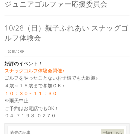
ジュニアゴルファー応援委員会
10/28（日）親子ふれあい スナッグゴ
ルフ体験会
2018.10.09
好評のイベント！
スナッグゴルフ体験会開催♪
ゴルフをやったことないお子様でも大歓迎♪
４歳～１５歳まで参加ＯＫ♪
１０：３０～１１：３０
※雨天中止
ご予約はお電話でもOK！
０４-７１９３-０２７０
過去の記事
一覧はこちら