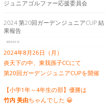
ジュニアゴルファー応援委員会
2024 第20回ガーデンジュニアCUP 結
果報告
2025.05.12
2024年8月26日（月）
炎天下の中、東我孫子CCにて
第20回ガーデンジュニアCUPを開催
【小学1年～4年生の部】優勝は
竹内 美由
ちゃんでした 😀