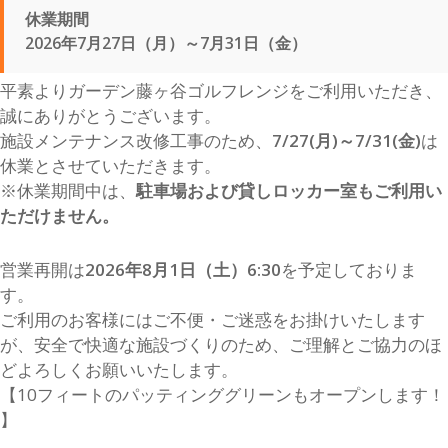
休業期間
2026年7月27日（月）～7月31日（金）
平素よりガーデン藤ヶ谷ゴルフレンジをご利用いただき、
誠にありがとうございます。
施設メンテナンス改修工事のため、
7/27(月)～7/31(金)
は
休業とさせていただきます。
※休業期間中は、
駐車場および貸しロッカー室もご利用い
ただけません。
営業再開は
2026年8月1日（土）6:30
を予定しておりま
す。
ご利用のお客様にはご不便・ご迷惑をお掛けいたします
が、安全で快適な施設づくりのため、ご理解とご協力のほ
どよろしくお願いいたします。
【10フィートのパッティンググリーンもオープンします！
】