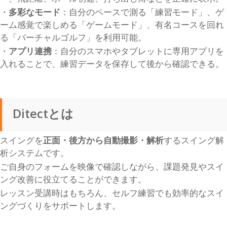
・
多彩なモード
：自分のペースで測る「練習モード」、ゲ
ーム感覚で楽しめる「ゲームモード」、有名コースを回れ
る「バーチャルゴルフ」を利用可能。
・
アプリ連携
：自分のスマホやタブレットに専用アプリを
入れることで、練習データを保存して後から確認できる。
Ditectとは
スイングを
正面・後方から自動撮影・解析
するスイング解
析システムです。
ご自身のフォームを映像で確認しながら、課題発見やスイ
ング改善に役立てることができます。
レッスン受講時はもちろん、セルフ練習でも効率的なスイ
ングづくりをサポートします。