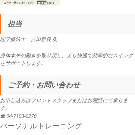
担当
理学療法士
吉田雅俊 氏
身体本来の動きを取り戻し、より快適で効率的なスイング
をサポートします。
ご予約・お問い合わせ
お申し込みはフロントスタッフまたはお電話にて承りま
す。
☎ 04-7193-0270
パーソナルトレーニング