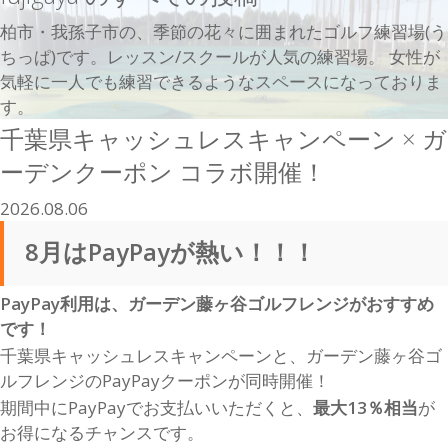
柏市・我孫子市の、季節の花々に囲まれたゴルフ練習場(う
ちっぱ)です。レッスン/スクールが人気の練習場。 女性が
気軽に一人でも練習できるようなスペースになっておりま
す。
千葉県キャッシュレスキャンペーン × ガ
ーデンクーポン コラボ開催！
2026.08.06
8月はPayPayが熱い！！！
PayPay利用は、ガーデン藤ヶ谷ゴルフレンジがおすすめ
です！
千葉県キャッシュレスキャンペーンと、ガーデン藤ヶ谷ゴ
ルフレンジのPayPayクーポンが同時開催！
期間中にPayPayでお支払いいただくと、
最大13％相当
が
お得になるチャンスです。