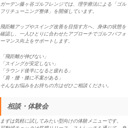
ガーデン藤ヶ谷ゴルフレンジでは、理学療法による「ゴル
フリチューニング整体」を開催しています。
飛距離アップやスイング改善を目指す方へ、身体の状態を
確認し、一人ひとりに合わせたアプローチでゴルフパフォ
ーマンス向上をサポートします。
「飛距離が伸びない」
「スイングが安定しない」
「ラウンド後半になると疲れる」
「肩・腰・膝に不案がある」
そんなお悩みをお持ちの方はぜひご相談ください。
相談・体験会
まずは気軽に試してみたい型向けの体験メニューです。
可動域チェックは筋膜リリース、ストレッチを通じて、身