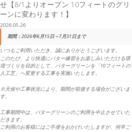
せ【8/1よりオープン 10フィートのグリ
ーンに変わります！】
2026.05.26
期間：2026年6月15日～7月31日まで
いつもご利用いただき、誠にありがとうございます。
このたび、より快適にパター練習をお楽しみいただける環
境づくりを目的として、パターグリーンを「10フィート
の
人工芝」へ変更する工事を実施いたします。
※天候や工事状況により、期間が前後する場合がございま
す。
工事期間中は、パターグリーンのご利用を中止させていた
だきます。
ご利用のお客様にはご不便をおかけいたしますが、何卒ご