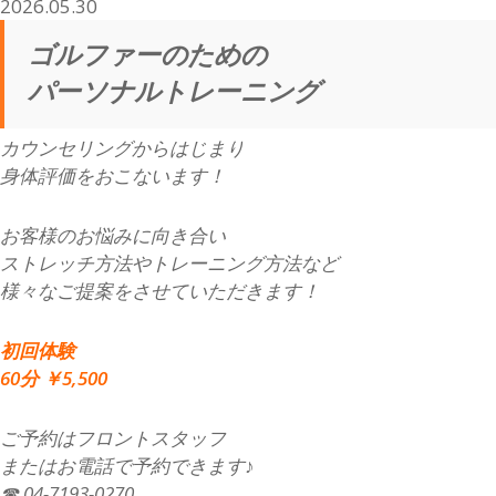
2026.05.30
ゴルファーのための
パーソナルトレーニング
カウンセリングからはじまり
身体評価をおこないます！
お客様のお悩みに向き合い
ストレッチ方法やトレーニング方法など
様々なご提案をさせていただきます！
初回体験
60分 ￥5,500
ご予約はフロントスタッフ
またはお電話で予約できます♪
☎ 04-7193-0270